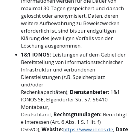
Informationen werden für die Dauer von
maximal 30 Tagen gespeichert und danach
gelöscht oder anonymisiert. Daten, deren
weitere Aufbewahrung zu Beweiszwecken
erforderlich ist, sind bis zur endgültigen
Klärung des jeweiligen Vorfalls von der
Löschung ausgenommen.
1&1 IONOS:
Leistungen auf dem Gebiet der
Bereitstellung von informationstechnischer
Infrastruktur und verbundenen
Dienstleistungen (z.B. Speicherplatz
und/oder
Rechenkapazitäten);
Dienstanbieter:
1&1
IONOS SE, Elgendorfer Str. 57, 56410
Montabaur,
Deutschland;
Rechtsgrundlagen:
Berechtigt
e Interessen (Art. 6 Abs. 1 S. 1 lit. f)
DSGVO);
Website:
https://www.ionos.de
;
Date