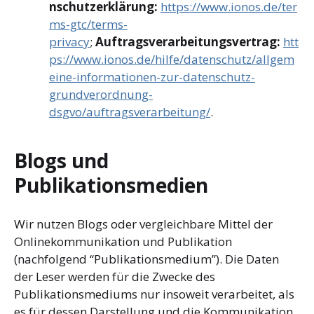
nschutzerklärung:
https://www.ionos.de/ter
ms-gtc/terms-
privacy
;
Auftragsverarbeitungsvertrag:
htt
ps://www.ionos.de/hilfe/datenschutz/allgem
eine-informationen-zur-datenschutz-
grundverordnung-
dsgvo/auftragsverarbeitung/
.
Blogs und
Publikationsmedien
Wir nutzen Blogs oder vergleichbare Mittel der
Onlinekommunikation und Publikation
(nachfolgend “Publikationsmedium”). Die Daten
der Leser werden für die Zwecke des
Publikationsmediums nur insoweit verarbeitet, als
es für dessen Darstellung und die Kommunikation