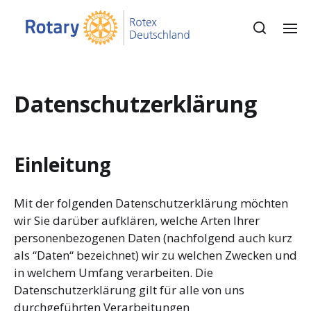
Datenschutzerklärung
Einleitung
Mit der folgenden Datenschutzerklärung möchten
wir Sie darüber aufklären, welche Arten Ihrer
personenbezogenen Daten (nachfolgend auch kurz
als “Daten“ bezeichnet) wir zu welchen Zwecken und
in welchem Umfang verarbeiten. Die
Datenschutzerklärung gilt für alle von uns
durchgeführten Verarbeitungen