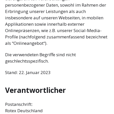
personenbezogener Daten, sowohl im Rahmen der
Erbringung unserer Leistungen als auch
insbesondere auf unseren Webseiten, in mobilen
Applikationen sowie innerhalb externer
Onlinepräsenzen, wie z.B. unserer Social-Media-
Profile (nachfolgend zusammenfassend bezeichnet
als “Onlineangebot“).
Die verwendeten Begriffe sind nicht
geschlechtsspezifisch.
Stand: 22. Januar 2023
Verantwortlicher
Postanschrift:
Rotex Deutschland