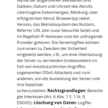
Name der abgerufenen Webseiten und
Dateien, Datum und Uhrzeit des Abrufs,
übertragene Datenmengen, Meldung über
erfolgreichen Abruf, Browsertyp nebst
Version, das Betriebssystem des Nutzers,
Referrer URL (die zuvor besuchte Seite) und
im Regelfall IP-Adressen und der anfragende
Provider gehören. Die Serverlogfiles können
zum einen zu Zwecken der Sicherheit
eingesetzt werden, z.B., um eine Überlastung
der Server zu vermeiden (insbesondere im
Fall von missbräuchlichen Angriffen,
sogenannten DDoS-Attacken) und zum
anderen, um die Auslastung der Server und
ihre Stabilität
sicherzustellen;
Rechtsgrundlagen:
Berechti
gte Interessen (Art. 6 Abs. 1 S. 1 lit. f)
DSGVO);
Löschung von Daten:
Logfile-